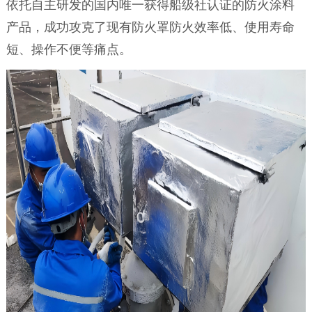
依托自主研发的国内唯一获得船级社认证的防火涂料
产品，成功攻克了现有防火罩防火效率低、使用寿命
短、操作不便等痛点。