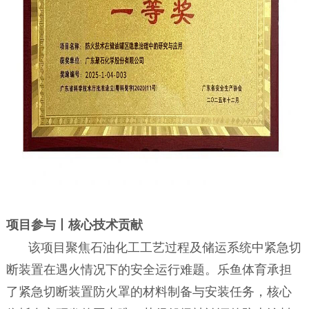
项目参与丨核心技术贡献
该项目聚焦石油化工工艺过程及储运系统中紧急切
断装置在遇火情况下的安全运行难题。乐鱼体育承担
了紧急切断装置防火罩的材料制备与安装任务，核心