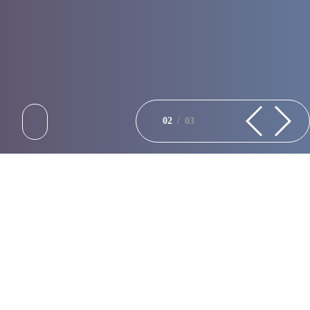
02
/
03