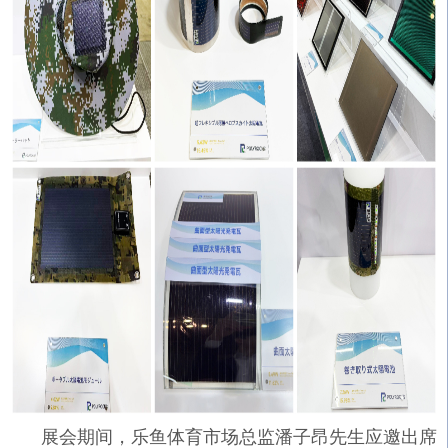
展会期间，乐鱼体育市场总监潘子昂先生应邀出席