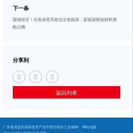
下一条
圆满收官！乐鱼体育亮相北京氢能展，新能源硬核材料潮
酷出圈
分享到



返回列表
广东省清远市高新技术产业开发区雄兴工业城B6
网站地图
Copyright © 2020 乐鱼体育